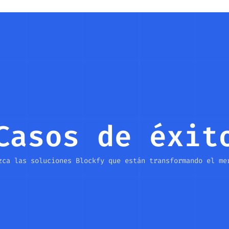
Casos
Soluciones
Acerca de Nosotros
Institucional
Casos de éxit
zca las soluciones Blockfy que están transformando el me