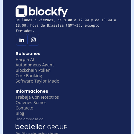
De lunes a viernes, de 8.00 a 12.00 y de 13.00 a 
18.00, hora de Brasilia (GMT-3), excepto 
feriados.
Soluciones
Harpia AI
Autonomous Agent
Blockchain Pollen
Core Banking
Software Taylor Made
Informaciones
Trabaja Con Nosotros
Quiénes Somos
Contacto
Blog
Una empresa del
Política de privacidad