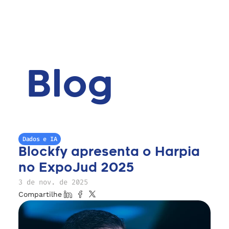
Blog
Dados e IA
Blockfy apresenta o Harpia 
no ExpoJud 2025
3 de nov. de 2025
Compartilhe