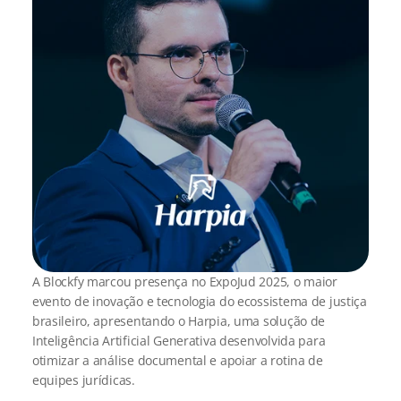
A Blockfy marcou presença no ExpoJud 2025, o maior 
evento de inovação e tecnologia do ecossistema de justiça 
brasileiro, apresentando o Harpia, uma solução de 
Inteligência Artificial Generativa desenvolvida para 
otimizar a análise documental e apoiar a rotina de 
equipes jurídicas.