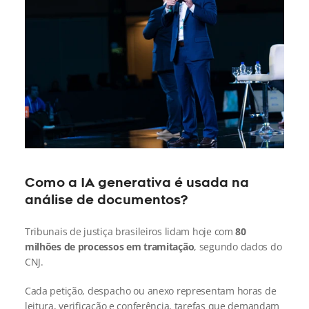
Como a IA generativa é usada na 
análise de documentos?
Tribunais de justiça brasileiros lidam hoje com 
80 
milhões de processos em tramitação
, segundo dados do 
CNJ.
Cada petição, despacho ou anexo representam horas de 
leitura, verificação e conferência, tarefas que demandam 